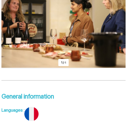
1
/
4
General information
Languages
: