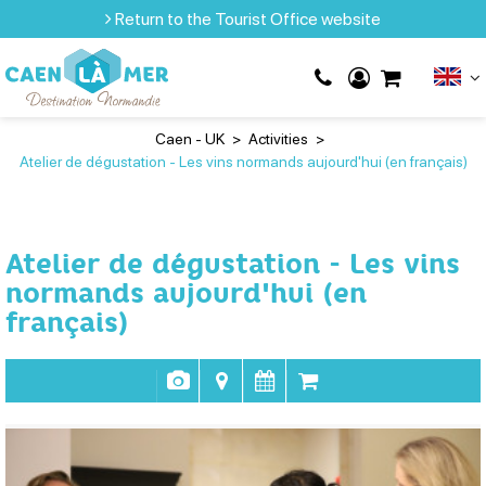
Return to the Tourist Office website
Caen - UK
>
Activities
>
Atelier de dégustation - Les vins normands aujourd'hui (en français)
Atelier de dégustation - Les vins
normands aujourd'hui (en
français)