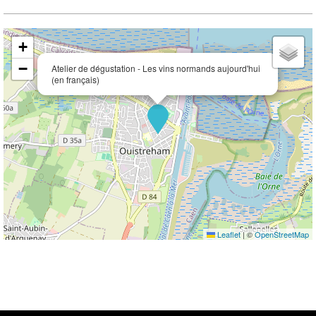
+
−
Atelier de dégustation - Les vins normands aujourd'hui
(en français)
Leaflet
|
©
OpenStreetMap
Availability