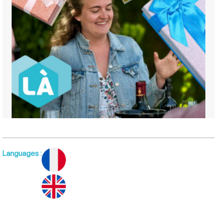
Languages
: