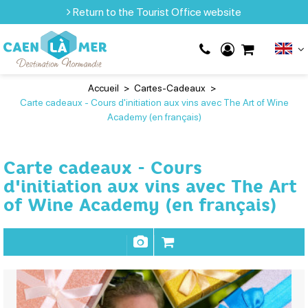
Return to the Tourist Office website
Accueil
>
Cartes-Cadeaux
>
Carte cadeaux - Cours d'initiation aux vins avec The Art of Wine
Academy (en français)
Carte cadeaux - Cours
d'initiation aux vins avec The Art
of Wine Academy (en français)